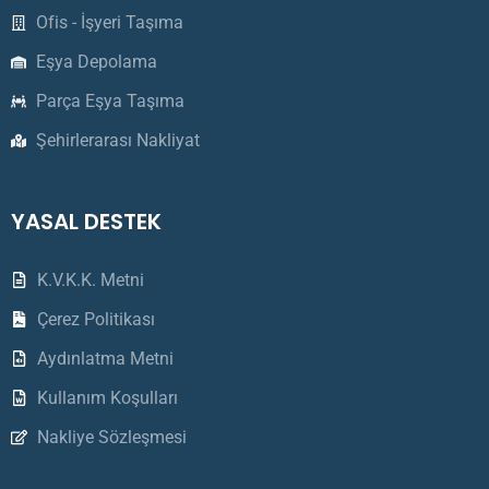
Ofis - İşyeri Taşıma
Eşya Depolama
Parça Eşya Taşıma
Şehirlerarası Nakliyat
YASAL DESTEK
K.V.K.K. Metni
Çerez Politikası
Aydınlatma Metni
Kullanım Koşulları
Nakliye Sözleşmesi