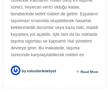
Güvende Kalmanın Yolları Giriş Ev taşıma
süreci, heyecan verici olduğu kadar,
beraberinde belirli riskleri de getirir. Eşyaların
taşınması sırasında oluşabilecek hasarlar,
beklenmedik durumlar veya kaza riski, maddi
kayıplara yol açabilir. İşte tam da bu noktada
taşıma sigortası ve kapsamlı risk yönetimi
devreye girer. Bu makalede, taşıma
sürecinde karşılaşılabilecek riskleri en
by
UskudarNakliyat
Read More