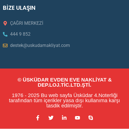
BİZE ULAŞIN
ÇAĞRI MERKEZİ
444 9 852
destek@uskudarnakliyat.com
© ÜSKÜDAR EVDEN EVE NAKLİYAT &
DEP.LOJ.TİC.LTD.ŞTİ.
1976 - 2025 Bu web sayfa Üsküdar 4.Noterliği
tarafından tüm içerikler yasa dışı kullanıma karşı
tasdik edilmiştir.